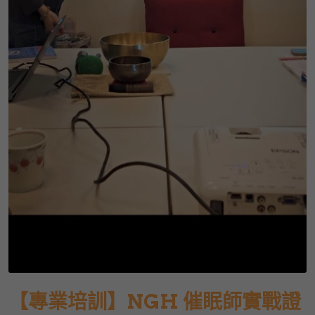
【專業培訓】NGH 催眠師實戰證