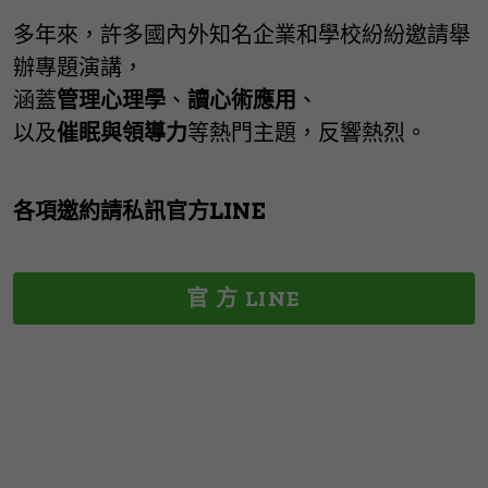
多年來，許多國內外知名企業和學校紛紛邀請舉
辦專題演講，
涵蓋
管理心理學
、
讀心術應用
、
以及
催眠與領導力
等熱門主題，反響熱烈。
各項邀約請私訊官方LINE
官 方 LINE