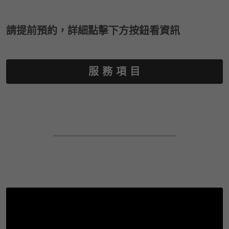
請提前預約，詳細點擊下方按鈕看資訊
服 務 項 目