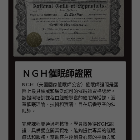
ＮＧＨ催眠師證照
NGH（美國國家催眠師公會）催眠師證照是國
際上最具權威和廣泛認可的催眠師資格認證。
該證照培訓課程由經驗豐富的催眠師授課，涵
蓋催眠理論、技術和實踐，旨在培養專業的催
眠師。
完成課程並通過考核後，學員將獲得NGH認
證，具備獨立開業資格，能夠提供專業的催眠
療法和服務，幫助客戶達到身心靈的平衡與和