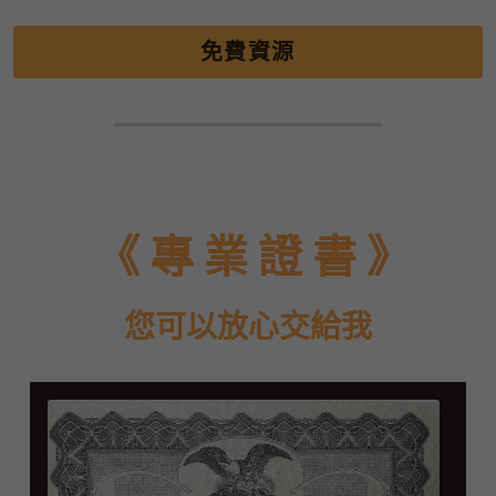
免費資源
《 專 業 證 書 》
您可以放心交給我