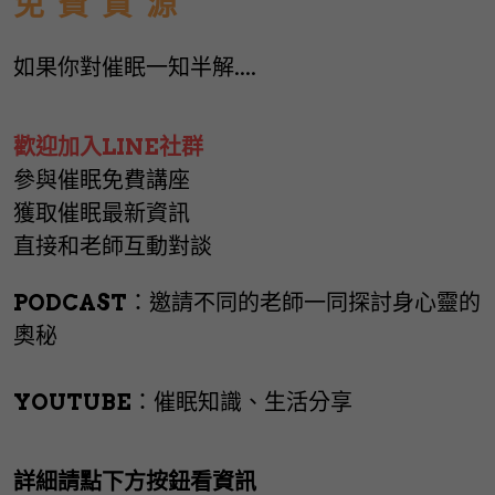
免  費  資  源
如果你對催眠一知半解....
歡迎加入LINE社群
參與催眠免費講座
獲取催眠最新資訊 
直接和老師互動對談
PODCAST
：邀請不同的老師一同探討身心靈的
奧秘
YOUTUBE
：催眠知識、生活分享
詳細請點下方按鈕看資訊