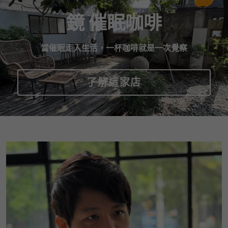
鏡 催眠咖啡
當催眠走入生活，一杯咖啡就是一次覺察
了解這家店