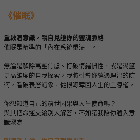
《催眠》
重啟潛意識，親自見證你的靈魂脈絡
催眠是精準的「內在系統重灌」。
無論是解除高壓焦慮、打破情緒慣性，或是渴望
更高維度的自我探索，我將引導你繞過理智的防
衛，看破表層幻象，從根源奪回人生的主導權。
你想知道自己的前世因果與人生使命嗎？
與其把命運交給別人解答，不如讓我陪你潛入意
識深處