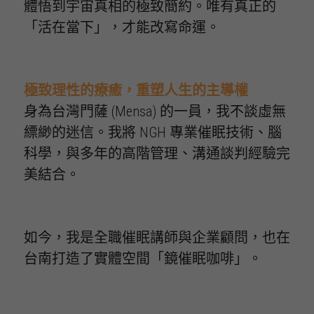
體悟到宇宙真相的極致簡約
。
唯有真正的
「活在當下」，才能改寫命運。
極致理性的療癒，重塑人生的主導權
身為台灣門薩 (Mensa) 的一員，我不談虛無
縹緲的迷信。我將 NGH 專業催眠技術、腦
科學，與多年的高階管理、溝通談判經驗完
美結合。
如今，我是全職催眠講師與企業顧問，也在
台南打造了實體空間「鏡催眠咖啡」。