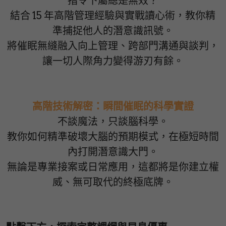
指令下屬總是無效？
結合 15 年高階管理經驗與實戰讀心術，教你精
準捕捉他人的潛意識訊號。
將催眠無縫融入向上管理、跨部門溝通與談判，
讓一切人際角力變得游刃有餘。
高階技術解密：瞬間催眠的科學實證
不談魔法，只談腦科學。
教你如何精準破壞大腦的預期模式，在極短時間
內打開潛意識大門。
無論是專業接案或日常應用，這都將是你建立權
威、無可取代的終極底牌。