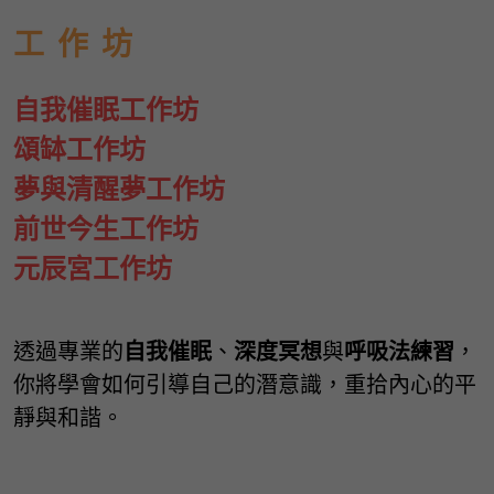
工  作  坊
自我催眠工作坊
頌缽工作坊
夢與清醒夢工作坊
前世今生工作坊
元辰宮工作坊
透過專業的
自我催眠
、
深度冥想
與
呼吸法練習
，
你將學會如何引導自己的潛意識，重拾內心的平
靜與和諧。