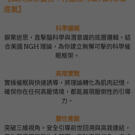
底氣】
科學邏輯
摒棄迷思，直擊腦科學與潛意識的底層邏輯。結
合美國 NGH 理論，為你建立無懈可擊的科學催
眠框架。
高階實戰
實操催眠與快速誘導，將理論轉化為肌肉記憶，
確保你在任何高壓情境，都能展現壓倒性的引導
力。
靈性覺醒
突破三維視角。安全引導前世回溯與高我連結，