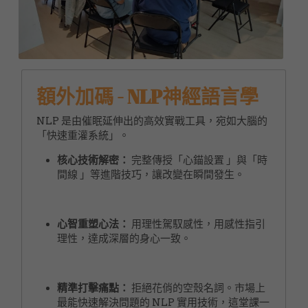
額外加碼 - NLP神經語言學
NLP 是由催眠延伸出的高效實戰工具，宛如大腦的
「快速重灌系統」。
核心技術解密：
 完整傳授「心錨設置 」與「時
間線 」等進階技巧，讓改變在瞬間發生。
心智重塑心法：
 用理性駕馭感性，用感性指引
理性，達成深層的身心一致。
精準打擊痛點：
 拒絕花俏的空殼名詞。市場上
最能快速解決問題的 NLP 實用技術，這堂課一