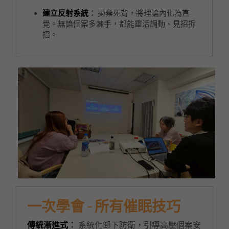
建立反射系統
：
 拋棄死背，將理論內化為直
覺。無論個案多棘手，都能靈活調動、見招拆
招。
一次學會 - 所有催眠技巧
傳統漸進式
：
 系統化卸下防衛，引導高壓個案安