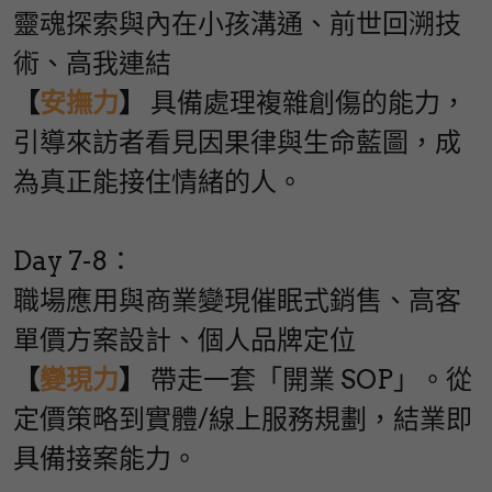
靈魂探索與內在小孩溝通、前世回溯技
術、高我連結
【
安撫力
】
 具備處理複雜創傷的能力，
引導來訪者看見因果律與生命藍圖，成
為真正能接住情緒的人。
Day 7-8：
職場應用與商業變現催眠式銷售、高客
單價方案設計、個人品牌定位
【
變現力
】
 帶走一套「開業 SOP」。從
定價策略到實體/線上服務規劃，結業即
具備接案能力。