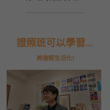
證照班可以學習...
 將催眠生活化!