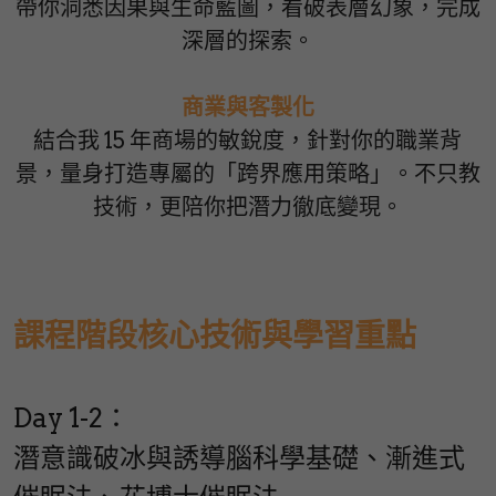
帶你洞悉因果與生命藍圖，看破表層幻象，完成
深層的探索。
商業與客製化
結合我 15 年商場的敏銳度，針對你的職業背
景，量身打造專屬的「跨界應用策略」。不只教
技術，更陪你把潛力徹底變現。
課程階段核心技術與學習重點
Day 1-2：
潛意識破冰與誘導腦科學基礎、漸進式