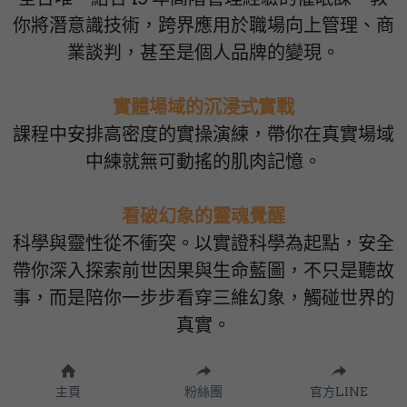
你將潛意識技術，跨界應用於職場向上管理、商
業談判，甚至是個人品牌的變現。
實體場域的沉浸式實戰
課程中安排高密度的實操演練，帶你在真實場域
中練就無可動搖的肌肉記憶。
看破幻象的靈魂覺醒
科學與靈性從不衝突。以實證科學為起點，安全
帶你深入探索前世因果與生命藍圖，不只是聽故
事，而是陪你一步步看穿三維幻象，觸碰世界的
真實。
主頁
粉絲團
官方LINE