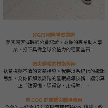
NGH 國際權威認證
美國國家催眠師公會認證，為你的專業助人事
業，打下具備全球公信力的穩固基石。
頂尖邏輯的技術拆解
捨棄模糊不清的玄學指導。我將以系統化的邏輯
思維，為你拆解最高階的催眠誘導技術，讓你真
正「聽得懂、學得會、用得準」。
前 COO 的商戰與職場應用
全台唯一結合 15 年高階管理經驗的催眠課。教