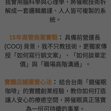
我會用腦科學與心理學，將催眠技術拆
解成一套邏輯嚴謹、人人皆可複製的系
統。
15年高管商業實戰
：
 具備前營運長 
(COO) 背景，我不只教技術，更獨家傳
授「如何寫行銷文案」、「如何談單定
價」與「職場高階溝通」。
實體店鋪運營心法
：
 結合台南「鏡催眠
咖啡」的實體創業經驗，教你如何打造
讓人安心的療癒空間，將催眠真正落實
為一份可持續的事業。