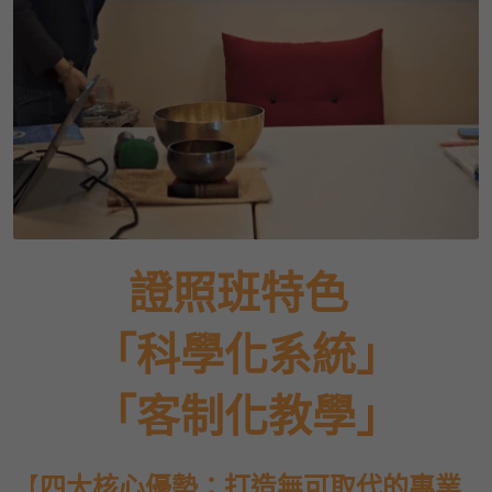
  證照班特色    
「科學化系統」
「客制化教學」
【
四大核心優勢：打造無可取代的專業