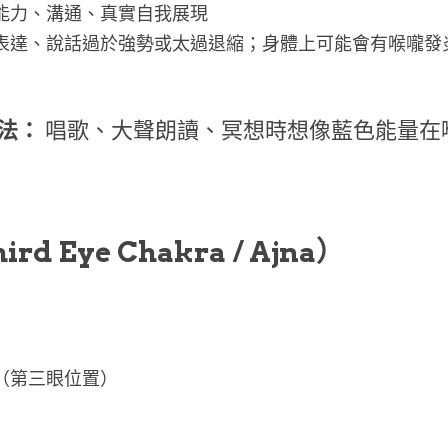
達能力、溝通、真實自我展現
怕表達、說話過於強勢或太過退縮；身體上可能會有喉嚨發
法：
 唱歌、大聲朗讀、冥想時想像藍色能量在
rd Eye Chakra / Ajna）
間（第三眼位置）