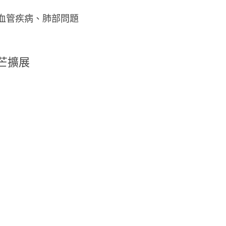
血管疾病、肺部問題
芒擴展