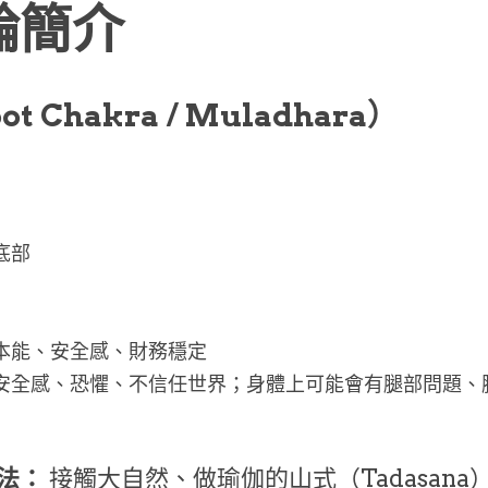
輪簡介
t Chakra / Muladhara）
底部
存本能、安全感、財務穩定
乏安全感、恐懼、不信任世界；身體上可能會有腿部問題、
法：
 接觸大自然、做瑜伽的山式（Tadasan