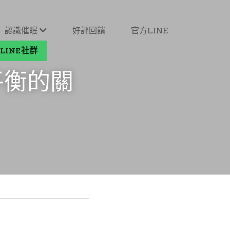
認識催眠
好評回饋
官方LINE
LINE社群
平衡的關