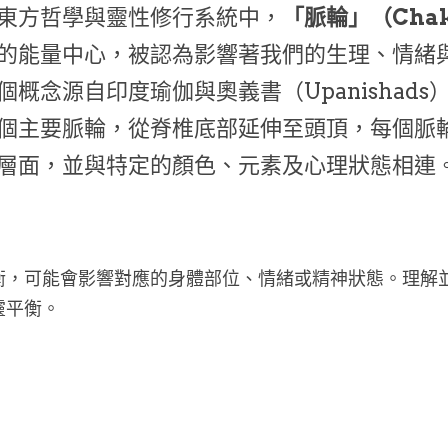
東方哲學與靈性修行系統中，
「脈輪」（Cha
的能量中心，被認為影響著我們的生理、情緒
個概念源自印度瑜伽與奧義書（Upanishads
個主要脈輪，從脊椎底部延伸至頭頂，每個脈
層面，並與特定的顏色、元素及心理狀態相連
衡，可能會影響對應的身體部位、情緒或精神狀態。理解
靈平衡。