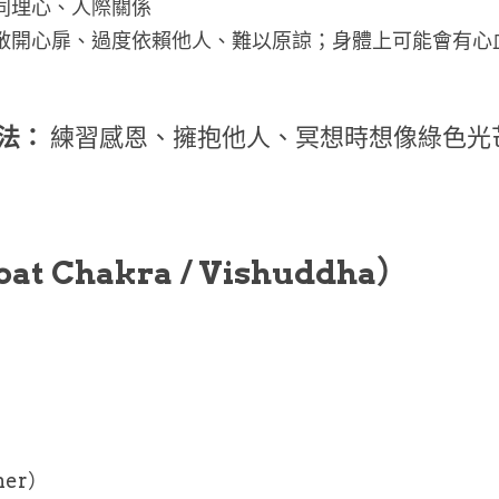
、同理心、人際關係
法敞開心扉、過度依賴他人、難以原諒；身體上可能會有心
法：
 練習感恩、擁抱他人、冥想時想像綠色光
at Chakra / Vishuddha）
her）