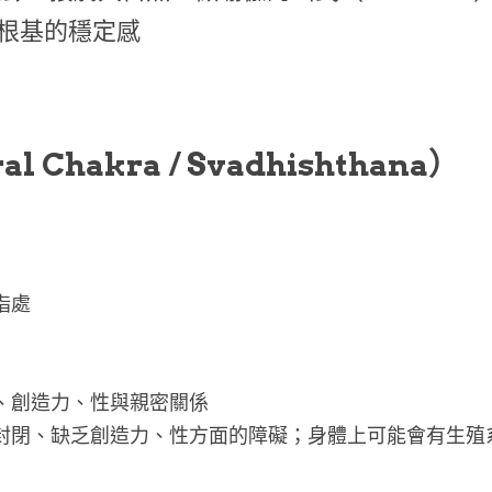
根基的穩定感
al Chakra / Svadhishthana）
指處
緒、創造力、性與親密關係
感封閉、缺乏創造力、性方面的障礙；身體上可能會有生殖