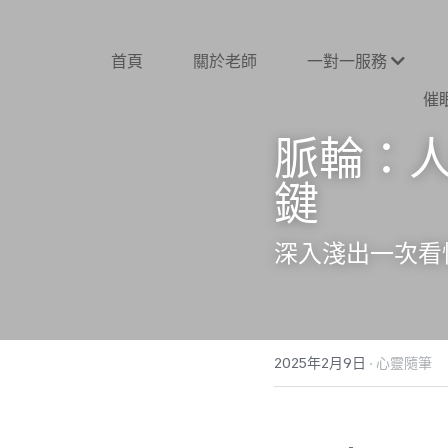
首頁
關於老師
一對一服務
催
脈輪：
鍵
深入淺出一次看
2025年2月9日
·
心靈隨筆