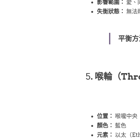
影響範圍：
 愛
失衡狀態：
 無
平衡方
5
. 喉輪（Thro
位置：
 喉嚨中央
顏色：
 藍色
元素：
 以太（Et