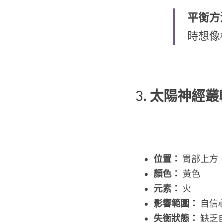
平衡方
時想像
3
. 太陽神經叢輪
位置：
 胃部上方
顏色：
 黃色
元素：
 火
影響範圍：
 自
失衡狀態：
 缺