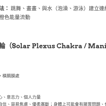
法：
 跳舞、畫畫、與水（泡澡、游泳）建立連
橙色能量流動
（Solar Plexus Chakra / Man
，橫膈膜處
信心、意志力、個人力量
乏自信、容易焦慮、優柔寡斷；身體上可能會有腸胃問題、