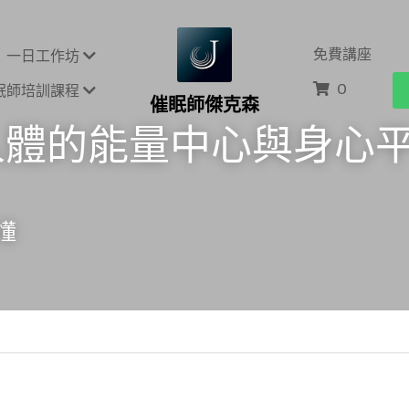
免費講座
一日工作坊
0
眠師培訓課程
催眠師傑克森
人體的能量中心與身心
懂