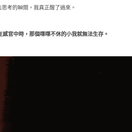
法思考的瞬間，我真正醒了過來。
沉浸在感官中時，那個喋喋不休的小我就無法生存。