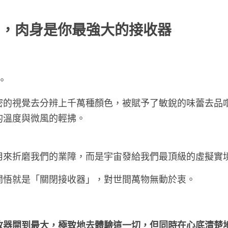
ug，肉身是你最強大的接收器
。
密的視覺去分辨上千萬種顏色，被賦予了敏銳的味蕾去品
的溫度與微風的輕拂。
用來折磨我們的業障，而是宇宙發給我們最頂級的虛擬實
開悟就是「關閉接收器」，對世間萬物無動於衷。
收器開到最大，極致地去體驗這一切，但同時在心底清楚