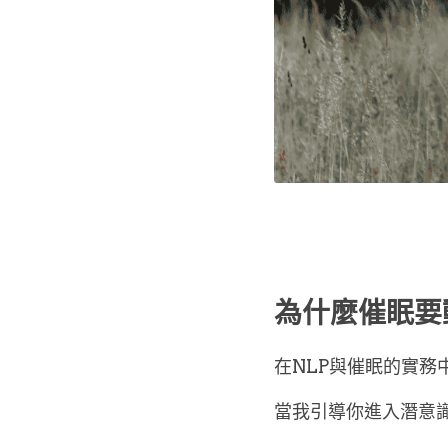
為什麼催眠要
在NLP與催眠的實務
當我引導你進入潛意