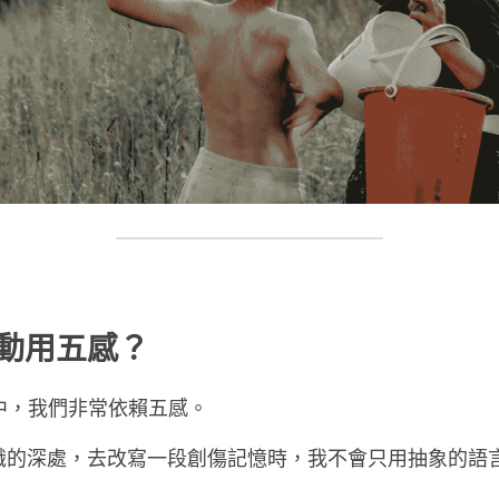
動用五感？
中，我們非常依賴五感。
識的深處，去改寫一段創傷記憶時，我不會只用抽象的語