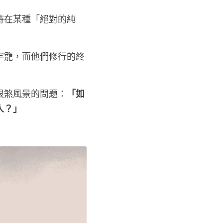
持在某種「絕對的純
牢籠，而他們修行的終
很煞風景的問題：
「如
人？」