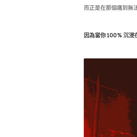
而正是在那個痛到無
因為當你 100% 