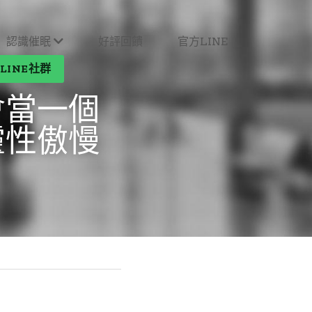
認識催眠
好評回饋
官方LINE
LINE社群
會當一個
靈性傲慢