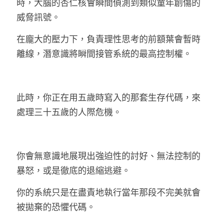
時，大腦的杏仁核會瞬間偵測到類似童年創傷的
威脅訊號。
在龐大的壓力下，負責理性思考的前額葉會暫時
離線，潛意識將瞬間接管系統的最高控制權。
此時，你正在用五歲時寫入的那套生存代碼，來
處理三十五歲的人際危機。
你會無意識地展現出強迫性的討好、無法控制的
暴怒，或是徹底的退縮逃避。
你的系統只是在盡責地執行當年那段不完美就會
被拋棄的恐懼代碼。