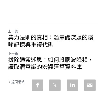
上一篇
業力法則的真相：潛意識深處的隱
喻記憶與重複代碼
下一篇
拔除通靈迷思：如何將腦波降頻，
讀取潛意識的宏觀運算資料庫
返回網站