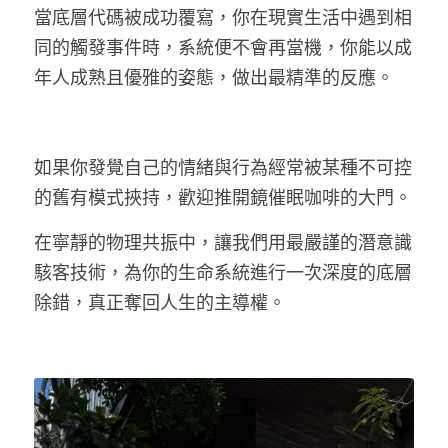
當底層代碼被成功覆寫，你在現實生活中遇到相
同的觸發事件時，系統便不會再當機，你能以成
年人成熟且優雅的姿態，做出最精準的反應。
如果你發覺自己的情緒與行為經常被某種不可控
的舊有模式挾持，歡迎推開鏡催眠咖啡的大門。
在寧靜的物理共振中，讓我們用最嚴謹的潛意識
駭客技術，為你的生命系統進行一次深度的底層
除錯，真正奪回人生的主導權。