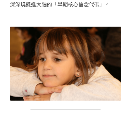
深深燒錄進大腦的「早期核心信念代碼」。