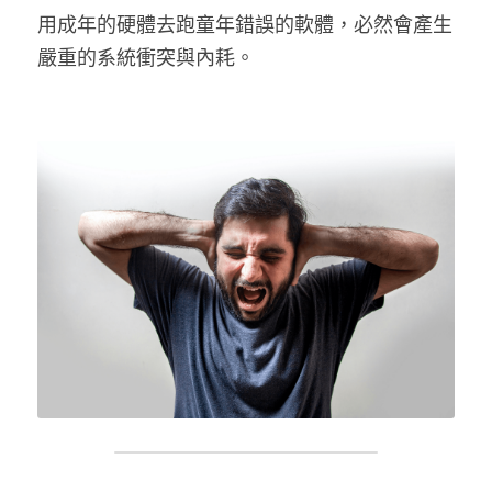
用成年的硬體去跑童年錯誤的軟體，必然會產生
嚴重的系統衝突與內耗。