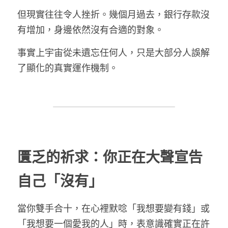
但現實往往令人挫折。幾個月過去，銀行存款沒
有增加，身邊依然沒有合適的對象。
LINE社群
事實上宇宙從未遺忘任何人，只是大部分人誤解
了顯化的真實運作機制。
匱乏的祈求：你正在大聲宣告
自己「沒有」
當你雙手合十，在心裡默唸「我想要變有錢」或
「我想要一個愛我的人」時，表意識確實正在許