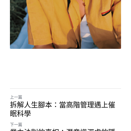
上一篇
拆解人生腳本：當高階管理遇上催
眠科學
下一篇