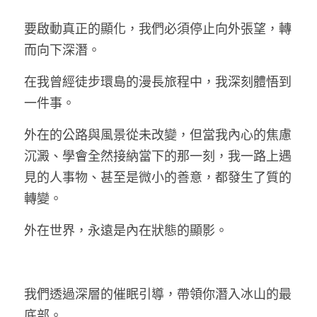
要啟動真正的顯化，我們必須停止向外張望，轉
而向下深潛。
在我曾經徒步環島的漫長旅程中，我深刻體悟到
一件事。
外在的公路與風景從未改變，但當我內心的焦慮
沉澱、學會全然接納當下的那一刻，我一路上遇
見的人事物、甚至是微小的善意，都發生了質的
轉變。
外在世界，永遠是內在狀態的顯影。
我們透過深層的催眠引導，帶領你潛入冰山的最
底部。