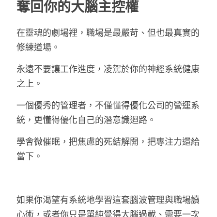
奪回你的大腦主控權
在靈魂的劇場裡，職場是最嚴苛、但也最真實的
修練道場。
永遠不要讓工作進度，凌駕於你的神經系統健康
之上。
一個優秀的管理者，不僅懂得優化公司的營運系
統，更懂得優化自己的潛意識迴路。
學會微催眠，把焦慮的死結解開，把專注力還給
當下。
如果你渴望有系統地學習這套腦波管理與職場讀
心術，或者你只是單純覺得大腦過載、需要一次