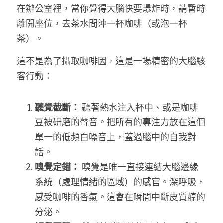
在辦公室裡，當你覺得大腦快要爆炸時，請暫時
離開座位，去茶水間沖一杯咖啡（或泡一杯
茶）。
這不是為了攝取咖啡因，這是一場精密的大腦駭
客行動：
聽覺截斷：
 聽著熱水注入杯中、或是咖啡
豆被研磨的聲音。把所有的專注力放在這個
單一的低頻白噪音上，蓋過腦中的自我對
話。
嗅覺定錨：
 嗅覺是唯一直接連結大腦邊緣
系統（處理情緒的區域）的感官。深呼吸，
感受咖啡的香氣。這會在瞬間中斷皮質醇的
分泌。