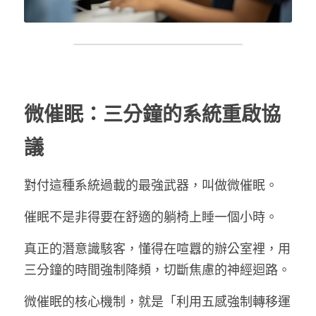
微催眠：三分鐘的系統重啟協
議
對付這種系統過載的最強武器，叫做微催眠。
催眠不是非得要在舒適的躺椅上睡一個小時。
真正的潛意識駭客，懂得在喧囂的辦公室裡，用
三分鐘的時間強制降頻，切斷焦慮的神經迴路。
微催眠的核心機制，就是「利用五感強制轉移運