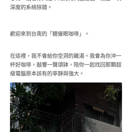
深度的系統除錯。
歡迎來到台南的「鏡催眠咖啡」。
在這裡，我不會給你空洞的雞湯。我會為你沖一
杯好咖啡，敲響一聲頌缽，陪你一起找回那顆超
級電腦原本該有的寧靜與強大。