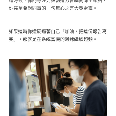
這時候，你的專注力與創造力會瞬間降至冰點，
你甚至會對同事的一句無心之言大發雷霆。
如果這時你還硬逼著自己「加油，把這份報告寫
完」，那就是在系統當機的邊緣繼續超頻。