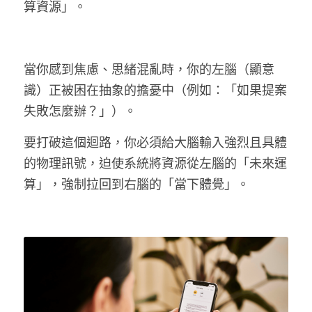
算資源」。
當你感到焦慮、思緒混亂時，你的左腦（顯意
識）正被困在抽象的擔憂中（例如：「如果提案
失敗怎麼辦？」）。
要打破這個迴路，你必須給大腦輸入強烈且具體
的物理訊號，迫使系統將資源從左腦的「未來運
算」，強制拉回到右腦的「當下體覺」。