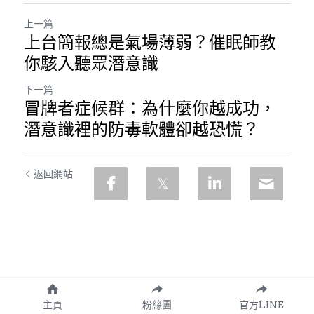
上一篇
上台簡報總是氣場薄弱？催眠師教
你駭入聽眾潛意識
下一篇
冒牌者症候群：為什麼你越成功，
潛意識裡的防毒軟體卻越恐慌？
返回網站
主頁
粉絲團
官方LINE