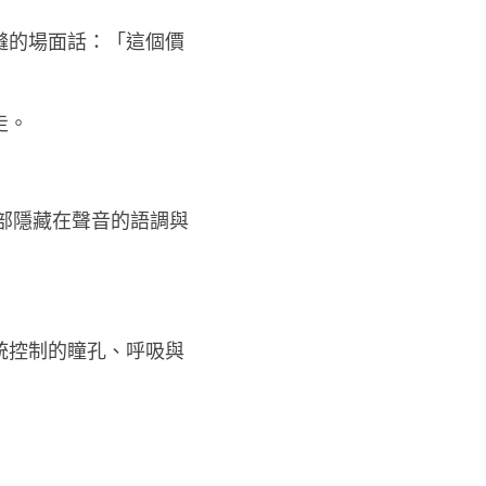
縫的場面話：「這個價
走。
全部隱藏在聲音的語調與
統控制的瞳孔、呼吸與