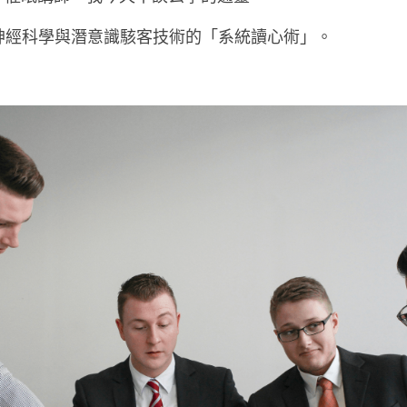
神經科學與潛意識駭客技術的「系統讀心術」。