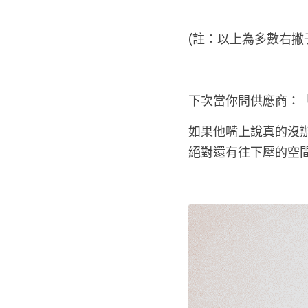
(註：以上為多數右撇
下次當你問供應商：
如果他嘴上說真的沒
絕對還有往下壓的空