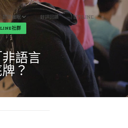
認識催眠
好評回饋
官方LINE
LINE社群
「非語言
底牌？