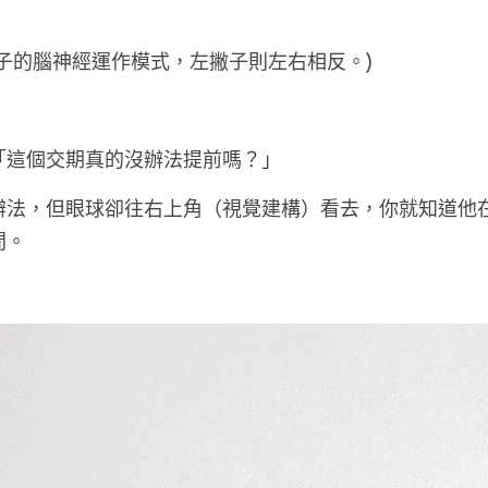
子的腦神經運作模式，左撇子則左右相反。)
「這個交期真的沒辦法提前嗎？」
辦法，但眼球卻往右上角（視覺建構）看去，你就知道他
間。