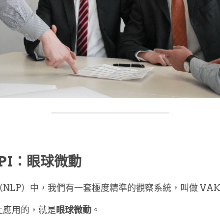
PI：眼球微動
NLP）中，我們有一套極度精準的觀察系統，叫做 VA
上應用的，就是
眼球微動
。