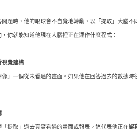
答問題時，他的眼球會不自覺地轉動，以「提取」大腦不
向，你就能知道他現在大腦裡正在運作什麼程式：
視覺建構 
想像」一個從未看過的畫面。如果他在回答過去的數據時
憶
裡「提取」過去真實看過的畫面或報表。這代表他正在
認