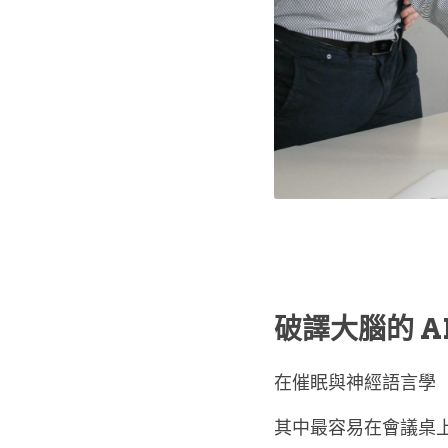
破譯大腦的 A
在催眠與神經語言學（
其中最容易在會議桌