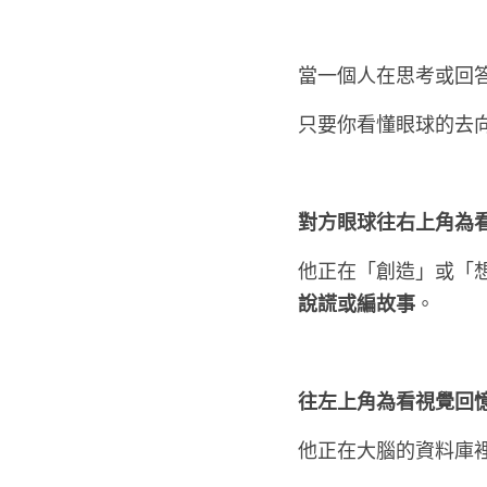
當一個人在思考或回
只要你看懂眼球的去
對方眼球往右上角為看
他正在「創造」或「
說謊或編故事
。
往左上角為看視覺回
他正在大腦的資料庫