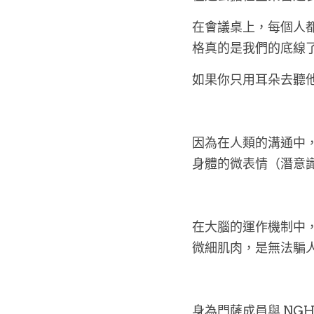
在會議桌上，每個人
格真的是我們的底線
如果你只用耳朵去聽
因為在人類的溝通中，
身體的微表情（潛意
在大腦的運作機制中
微細肌肉，是無法騙
身為門薩成員與 NG