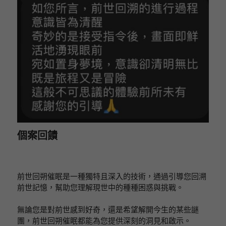
個案回饋
前世回朔催眠是一種獨特且深入的技術，通過引導您回溯
前世記憶，幫助您理解現世中的種種困惑與挑戰。
無論您是對前世感到好奇，還是希望解開今生的某些謎
團，前世回朔催眠都能為您提供深刻的洞見和啟示。