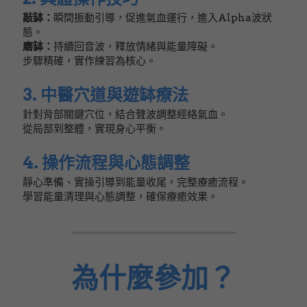
敲缽：
瞬間振動引導，促進氣血運行，進入Alpha波狀
態。
磨缽：
持續回音波，釋放情緒與能量障礙。
步驟精確，實作練習為核心。
3. 中醫穴道與遊缽療法
針對背部關鍵穴位，結合聲波調整經絡氣血。
從局部到整體，實現身心平衡。
4. 操作流程與心態調整
靜心準備、實操引導到能量收尾，完整療癒流程。
學習能量清理與心態調整，確保療癒效果。
為什麼參加？