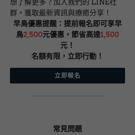
想了解更多？加入我們的 LINE社
群，獲取最新資訊與療癒分享！
早鳥優惠提醒：提前報名即可享早
鳥
2,
500
元優惠，節省高達
1,500
元！
名額有限，立即行動！
立即報名
常見問題