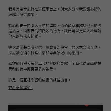
我非常榮幸能夠在這個平台上，與大家分享我對讀心術的
理解和研究成果。
讀心術是一門引人入勝的學問，通過觀察和解讀他人的肢
體語言、面部表情和微妙的行為，我們可以更深入地理解
他人的想法和情感。
這次演講將為我提供一個寶貴的機會，與大家交流互動，
探討讀心術在日常生活和專業領域中的應用。
本次節目與大家分享我的經驗和見解，同時也從同學的提
問和討論中獲得更多的啟發。
這是一個互相學習和成長的絕佳機會。
查看更多詳情...