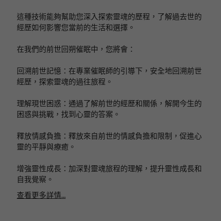
這種技術能夠幫助您深入探索靈魂的歷程，了解過去世的
經歷如何影響您當前的生活和選擇。
在我們的前世回朔催眠中，您將會：
回溯前世記憶：在專業催眠師的引導下，安全地回溯前世
經歷，探索靈魂的過往旅程。
理解現世困惑：通過了解前世的經歷和關係，解開今生的
困惑與挑戰，找到心靈的答案。
釋放情感負擔：釋放來自前世的情感負擔和限制，促進心
靈的平靜與療癒。
增強靈性成長：加深對靈魂旅程的理解，提升靈性成長和
自我覺察。
查看更多詳情...