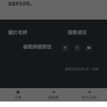
查看更多詳情...
關於老師
服務項目
催眠師證照班
催眠師傑克森 唯一官網
主頁
粉絲團
官方LINE