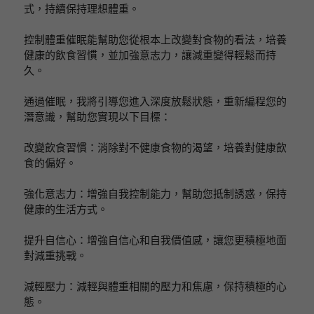
式，持續保持理想體重。
控制體重催眠能幫助您從根本上改變對食物的看法，培養
健康的飲食習慣，並加強意志力，讓減重變得輕鬆而持
久。
通過催眠，我將引導您進入深度放鬆狀態，重新編程您的
潛意識，幫助您實現以下目標：
改變飲食習慣：消除對不健康食物的渴望，培養對健康飲
食的偏好。
強化意志力：增強自我控制能力，幫助您抵制誘惑，保持
健康的生活方式。
提升自信心：增強自信心和自我價值感，讓您更積極地面
對減重挑戰。
減輕壓力：減輕與體重相關的壓力和焦慮，保持積極的心
態。