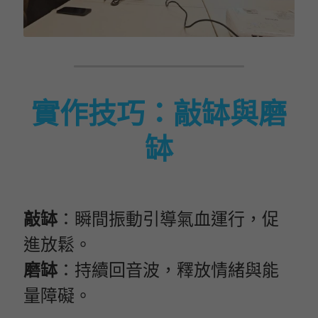
實作技巧：敲缽與磨
缽
敲缽
：瞬間振動引導氣血運行，促
進放鬆。
磨缽
：持續回音波，釋放情緒與能
量障礙。