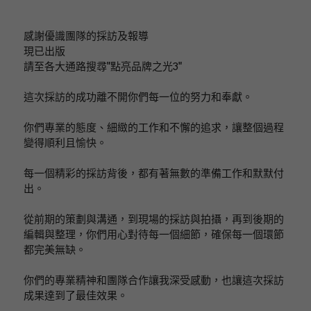
感謝優識團隊的採訪及報導
現已出版
請至各大通路搜尋"點亮品牌之光3"
這次採訪的成功離不開你們每一位的努力和奉獻。
你們專業的態度、細緻的工作和不懈的追求，讓整個過程
變得順利且愉快。
每一個精彩的採訪背後，都有著無數的準備工作和默默付
出。
從前期的策劃與溝通，到現場的採訪與拍攝，再到後期的
編輯與整理，你們用心對待每一個細節，確保每一個環節
都完美無缺。
你們的專業精神和團隊合作讓我深受感動，也讓這次採訪
成果達到了最佳效果。