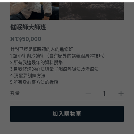
LINE社群
催眠師大師班
NT$50,000
針對已經是催眠師的人的進修班
1.讀心術與冷讀術（會有額外的講義跟具體技巧）
2.所有我這幾年的資料搜集
3.自我修煉的心法與量子觸療呼吸法及治療法
4.清醒夢訓練方法
5.所有身心靈方法的拆解
數量
加入購物車