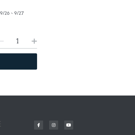
9/26、9/27
班