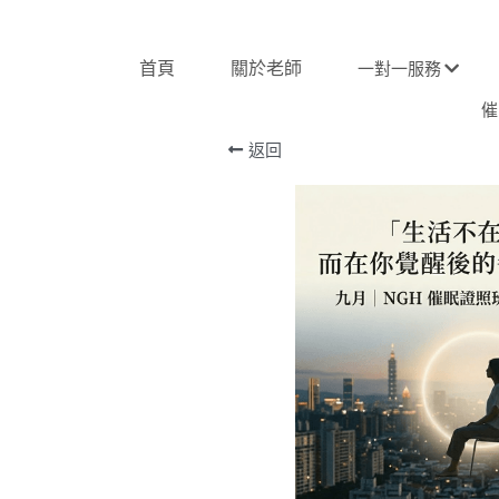
首頁
關於老師
一對一服務
催
返回