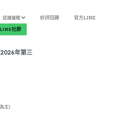
好評回饋
官方LINE
認識催眠
LINE社群
2026年第三
為主)