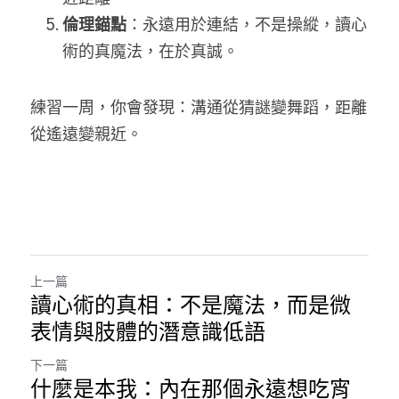
倫理錨點
：永遠用於連結，不是操縱
，
讀心
術的真魔法，在於真誠。
練習一周，你會發現：溝通從猜謎變舞蹈，距離
從遙遠變親近。
上一篇
讀心術的真相：不是魔法，而是微
表情與肢體的潛意識低語
下一篇
什麼是本我：內在那個永遠想吃宵