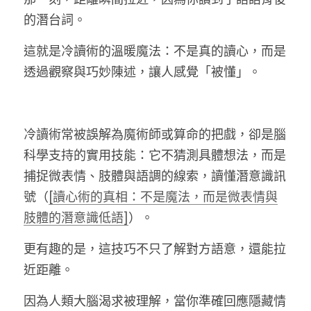
的潛台詞。
LINE社群
這就是冷讀術的溫暖魔法：不是真的讀心，而是
透過觀察與巧妙陳述，讓人感覺「被懂」。
冷讀術常被誤解為魔術師或算命的把戲，卻是腦
科學支持的實用技能：它不猜測具體想法，而是
捕捉微表情、肢體與語調的線索，讀懂潛意識訊
號（
[讀心術的真相：不是魔法，而是微表情與
肢體的潛意識低語]
）。
更有趣的是，這技巧不只了解對方語意，還能拉
近距離
。
因為人類大腦渴求被理解，當你準確回應隱藏情