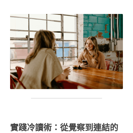
實踐冷讀術：從覺察到連結的