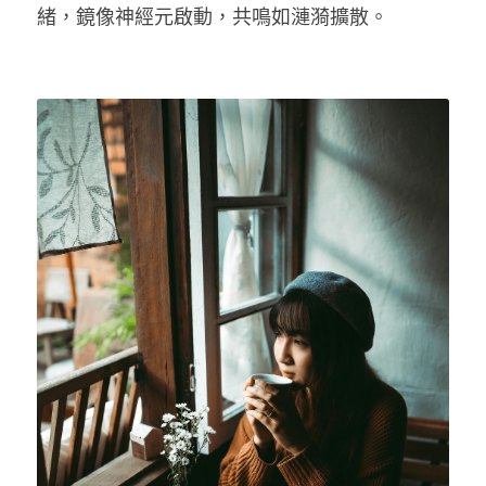
緒，鏡像神經元啟動，共鳴如漣漪擴散。