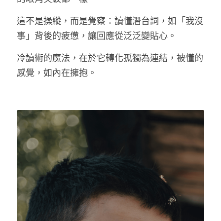
這不是操縱，而是覺察：讀懂潛台詞，如「我沒
事」背後的疲憊，讓回應從泛泛變貼心。
冷讀術的魔法，在於它轉化孤獨為連結
，
被懂的
感覺，如內在擁抱。