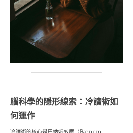
腦科學的隱形線索：冷讀術如
何運作
冷讀術的核心是巴納姆效應（Barnum 