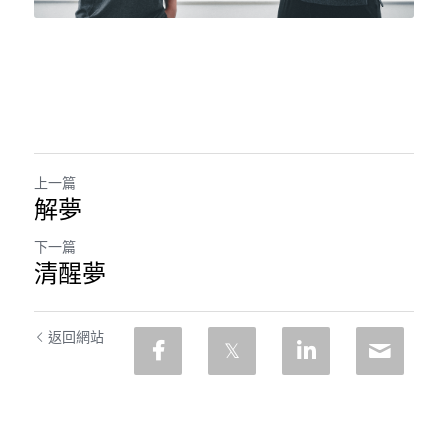
上一篇
解夢
下一篇
清醒夢
返回網站