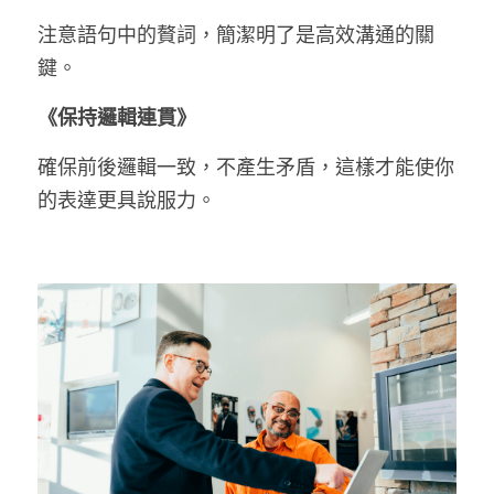
注意語句中的贅詞，簡潔明了是高效溝通的關
鍵。
《保持邏輯連貫》
確保前後邏輯一致，不產生矛盾，這樣才能使你
的表達更具說服力。