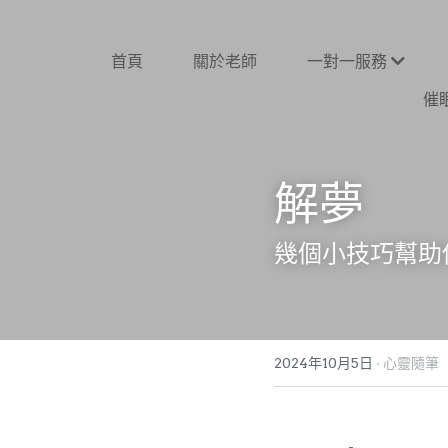
首頁
關於老師
一對一服務
催
解夢
幾個小技巧幫助
2024年10月5日
·
心靈隨筆