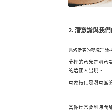
2. 潛意識與我
弗洛伊德的夢境理論
夢裡的意象是潛意
的這個人出現。
意象轉化是潛意識
當你經常夢到時間