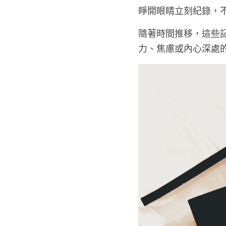
睜開眼睛立刻紀錄
，
隨著時間推移，這些
力、焦慮或內心深處