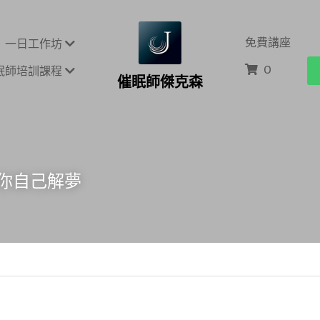
免費講座
一日工作坊
0
眠師培訓課程
催眠師傑克森
你自己解夢