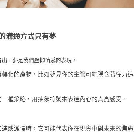
們的溝通方式只有夢
指出，夢是我們壓抑情感的表現。
識轉化的產物，比如夢見你的主管可能隱含著權力這
的一種策略，用抽象符號來表達內心的真實感受。
加速或減慢時，它可能代表你在現實中對未來的焦慮