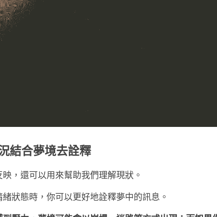
狀況結合夢境去詮釋
反映，還可以用來幫助我們理解現狀。
情緒狀態時，你可以更好地詮釋夢中的訊息。