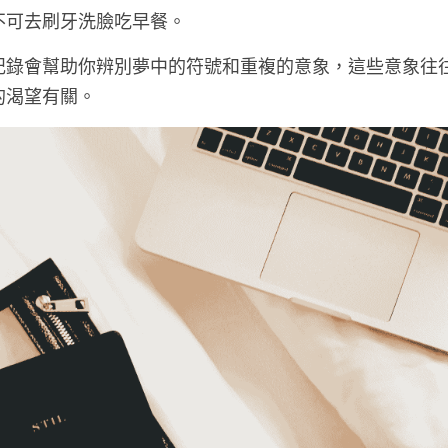
不可去刷牙洗臉吃早餐。
記錄會幫助你辨別夢中的符號和重複的意象，這些意象往
的渴望有關。