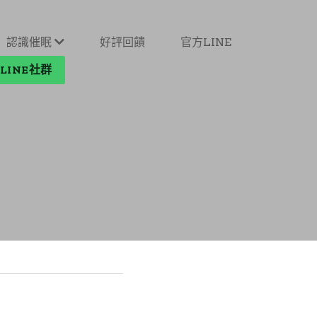
認識催眠
好評回饋
官方LINE
LINE社群