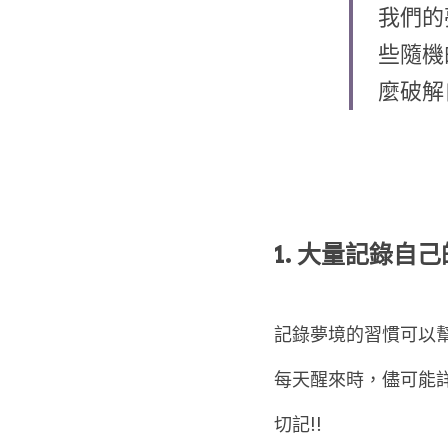
我們的
些隨機
麼破解
1. 大量記錄自
記錄夢境的習慣可以
每天醒來時，儘可能
切記!!