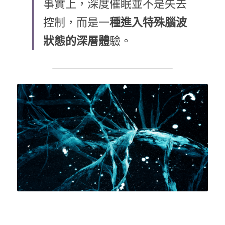
事實上，深度催眠並不是失去
控制，而是一
種進入特殊腦波
LINE社群
狀態的深層體
驗。