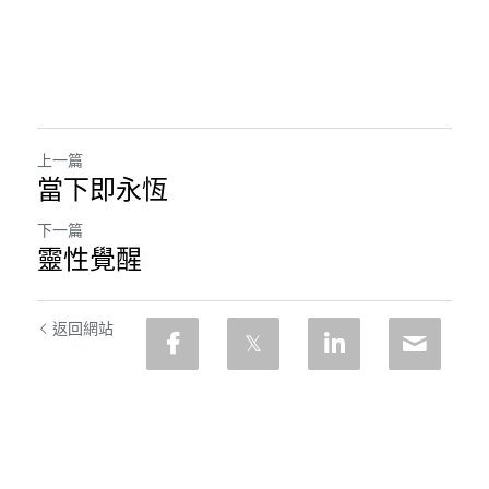
上一篇
當下即永恆
下一篇
靈性覺醒
返回網站