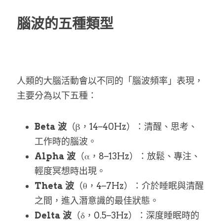
腦波的五種類型
人類的大腦活動會以不同的「腦波頻率」表現，
主要分為以下五種：
Beta 波
（β，14–40Hz）：清醒、思考、
工作時的腦波。
Alpha 波
（α，8–13Hz）：放鬆、專注、
輕度冥想時出現。
Theta 波
（θ，4–7Hz）：介於睡眠與清醒
之間，進入潛意識的最佳狀態。
Delta 波
（δ，0.5–3Hz）：深度睡眠時的