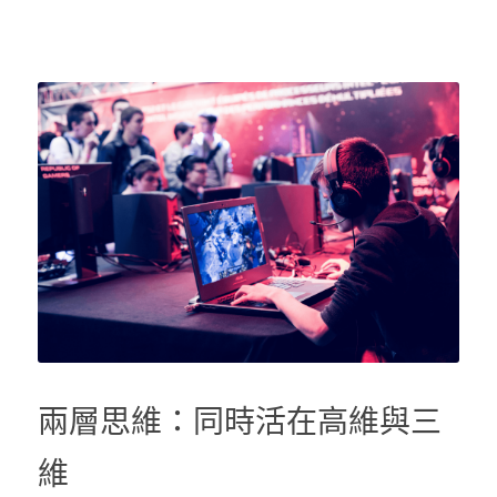
兩層思維：同時活在高維與三
維