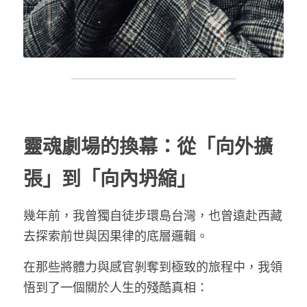
靈魂劇場的換幕：從「向外擴
張」到「向內坍縮」
幾年前，我曾獨自徒步環島台灣，也曾遠赴西藏
去探索前世與因果律的底層邏輯。
在那些將體力與感官剝奪到極致的旅程中，我領
悟到了一個關於人生的殘酷真相：