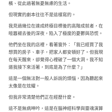
檳、從此過著無憂無慮的生活。
但現實的劇本往往不是這樣寫的。 
LINE社群
我見過幾位在達成終極目標後的高階成就者，在
喧囂褪去後的深夜，陷入了極度的憂鬱與恐慌。
他們坐在我的店裡，看著窗外：「我已經買了我
想買的房子、車子，把家人都安頓好了。但我現
在每天醒來，卻覺得心裡破了一個大洞。我不知
道我接下來活著，到底是為了什麼？」
這是一個無法對一般人訴說的煩惱，因為聽起來
太像是在炫耀。
但我非常清楚他們正在經歷什麼。
這不是無病呻吟，這是在腦神經科學與靈魂演算