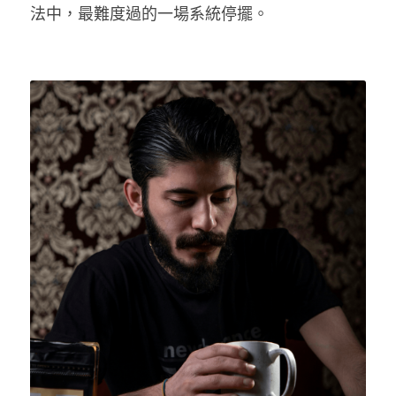
法中，最難度過的一場系統停擺。