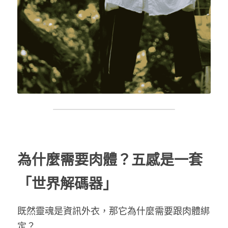
為什麼需要肉體？五感是一套
「世界解碼器」
既然靈魂是資訊外衣，那它為什麼需要跟肉體綁
定？