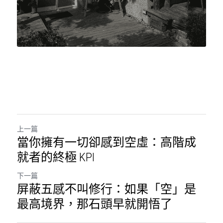
上一篇
當你擁有一切卻感到空虛：高階成
就者的終極 KPI
下一篇
屏蔽五感不叫修行：如果「空」是
最高境界，那石頭早就開悟了