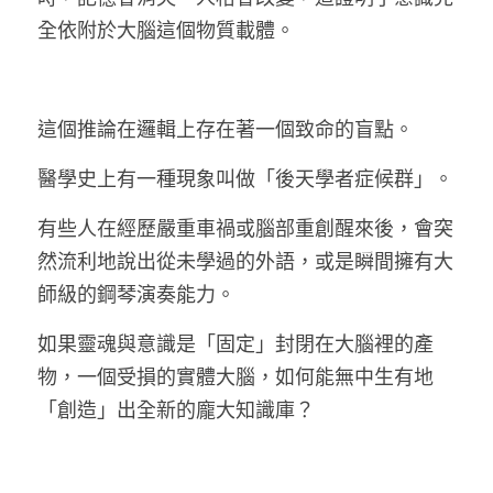
全依附於大腦這個物質載體。
這個推論在邏輯上存在著一個致命的盲點。
醫學史上有一種現象叫做「後天學者症候群」。
有些人在經歷嚴重車禍或腦部重創醒來後，會突
然流利地說出從未學過的外語，或是瞬間擁有大
師級的鋼琴演奏能力。
如果靈魂與意識是「固定」封閉在大腦裡的產
物，一個受損的實體大腦，如何能無中生有地
「創造」出全新的龐大知識庫？