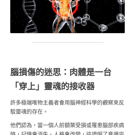
腦損傷的迷思：肉體是一台
「穿上」靈魂的接收器
許多極端唯物主義者會用腦神經科學的觀察來反
駁靈魂的存在。
他們認為，當一個人前額葉受損或罹患腦部疾病
時，記憶會消失、人格會改變，這證明了意識完