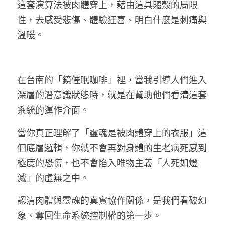
這套演算法被肉體穿上，藉由這具軀殼的局限
性，去感受悲傷、體驗狂喜、明白什麼是刺痛與
溫暖。
在台南的「鏡催眠咖啡」裡，當我引導人們進入
深層的潛意識狀態時，就是在幫助他們看清這套
系統的運作介面。
當你真正理解了「靈魂是被肉體穿上的衣服」這
個底層邏輯，你就不會再對身體的生老病死感到
極度的恐慌，也不會陷入唯物主義「人死如燈
滅」的虛無之中。
認清肉體與靈魂的真實協作關係，是我們看破幻
象、奪回生命系統控制權的第一步。