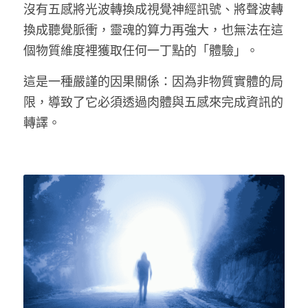
沒有五感將光波轉換成視覺神經訊號、將聲波轉
換成聽覺脈衝，靈魂的算力再強大，也無法在這
個物質維度裡獲取任何一丁點的「體驗」。
這是一種嚴謹的因果關係：因為非物質實體的局
限，導致了它必須透過肉體與五感來完成資訊的
轉譯。