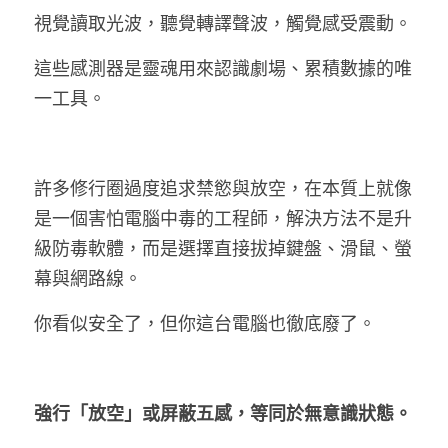
視覺讀取光波，聽覺轉譯聲波，觸覺感受震動。
這些感測器是靈魂用來認識劇場、累積數據的唯
一工具。
許多修行圈過度追求禁慾與放空，在本質上就像
是一個害怕電腦中毒的工程師，解決方法不是升
級防毒軟體，而是選擇直接拔掉鍵盤、滑鼠、螢
幕與網路線。
你看似安全了，但你這台電腦也徹底廢了。
強行「放空」或屏蔽五感，等同於無意識狀態。