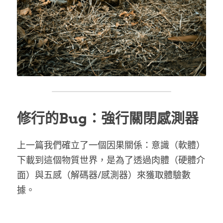
修行的Bug：強行關閉感測器
上一篇我們確立了一個因果關係：意識（軟體）
下載到這個物質世界，是為了透過肉體（硬體介
面）與五感（解碼器/感測器）來獲取體驗數
據。