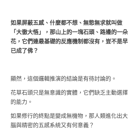
LINE社群
如果屏蔽五感、什麼都不想、無慾無求就叫做
「大徹大悟」，那山上的一塊石頭、路邊的一朵
花，它們連最基礎的反應機制都沒有，豈不是早
已成了佛？
顯然，這個邏輯推演的結論是有待討論的。
花草石頭只是無意識的實體，它們缺乏主動選擇
的能力。
如果修行的終點是變成無機物，那人類進化出大
腦與精密的五感系統又有何意義？