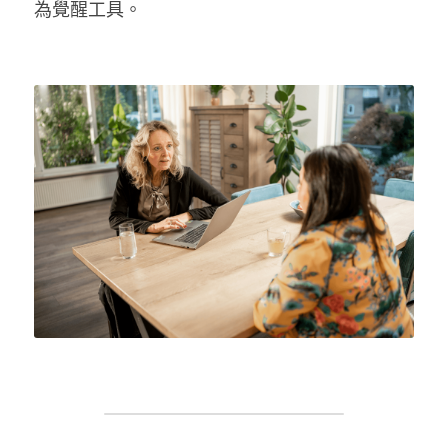
為覺醒工具。