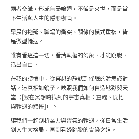
兩者交織，形成無盡輪迴
，
不僅是來世，而是當
下生活與人生的隱形枷鎖。
LINE社群
早晨的拖延、職場的衝突、關係的模式重複，皆
是微型輪迴。
唯有看透這一切，看清執著的幻象，才能跳脫，
活出自由。
在我的體悟中，從冥想的靜默到催眠的潛意識對
話，這真相如鏡子，映照我們如何自造地獄與天
堂（
[我在冥想時找到的宇宙真相：靈魂、開悟
與輪迴的體悟]
）。
讓我們一起剖析業力與習氣的輪迴，從日常生活
到人生大格局，再到看透跳脫的實踐之道。