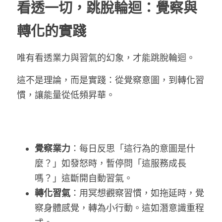
看透一切，跳脫輪迴：覺察與
轉化的實踐
唯有看透業力與習氣的幻象，才能跳脫輪迴。
這不是理論，而是實踐：從覺察意圖，到轉化習
慣，讓能量從低頻昇華。
覺察業力
：每日反思「這行為的意圖是什
麼？」如發怒時，暫停問「這服務成長
嗎？」這斷開自動習氣。
轉化習氣
：用冥想觀察習慣，如拖延時，覺
察身體感覺，轉為小行動。這如潛意識重程