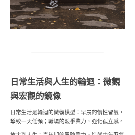
日常生活與人生的輪迴：微觀
與宏觀的鏡像
日常生活是輪迴的微觀模型：早晨的惰性習氣，
導致一天低頻；職場的競爭業力，強化孤立感。
放大到人生：青年期的冒險業力，造就中年習氣