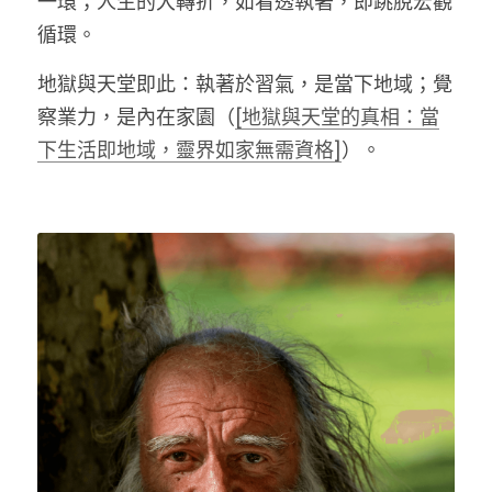
一環；人生的大轉折，如看透執著，即跳脫宏觀
循環。
地獄與天堂即此：執著於習氣，是當下地域；覺
察業力，是內在家園（
[地獄與天堂的真相：當
下生活即地域，靈界如家無需資格]
）。