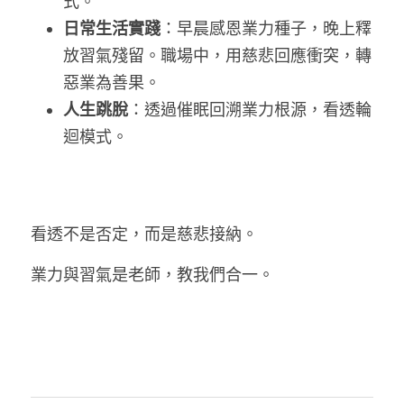
式。
日常生活實踐
：早晨感恩業力種子，晚上釋
放習氣殘留。職場中，用慈悲回應衝突，轉
惡業為善果。
人生跳脫
：透過催眠回溯業力根源，看透輪
迴模式。
看透不是否定，而是慈悲接納
。
業力與習氣是老師，教我們合一。