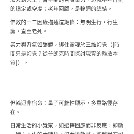
的穩定或空虛；老年回顧，是輪迴的總結。
佛教的十二因緣描述這鏈條：無明生行，行生
識，直至老死
。
業力與習氣如鎖鏈，綁住靈魂於三維幻覺（
[時
間只是幻覺？從普朗克時間探討現實的離散本
質]
）。
但輪迴非宿命：量子可能性顯示，多重路徑存
在。
日常生活的小覺察，如選擇回應而非反應，即斷