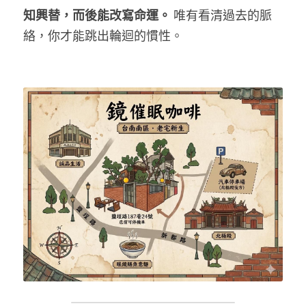
知興替，而後能改寫命運。
 唯有看清過去的脈
絡，你才能跳出輪迴的慣性。