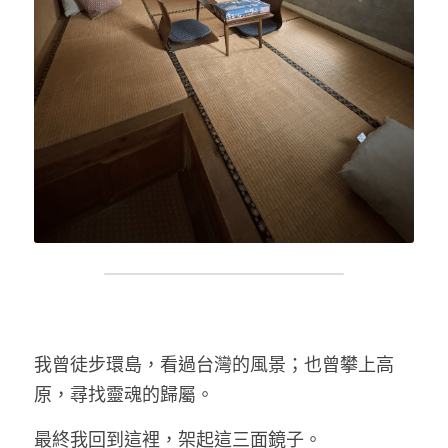
我曾徒步環島，看過台灣的風景；也曾攀上高
原，尋找靈魂的歸屬。
最終我回到這裡，架起這三面鏡子。