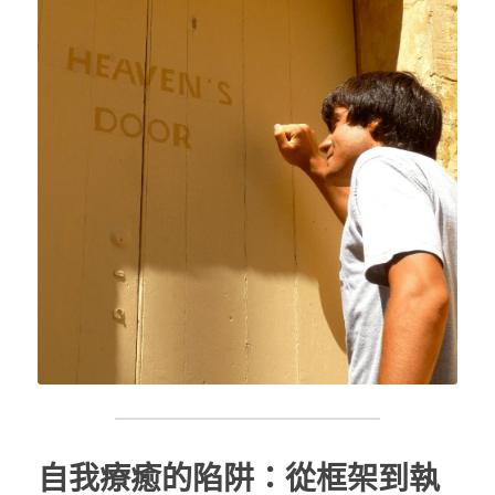
自我療癒的陷阱：從框架到執