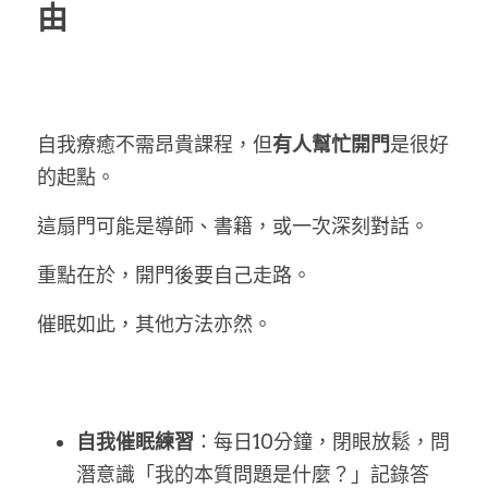
由
自我療癒不需昂貴課程，但
有人幫忙開門
是很好
的起點。
這扇門可能是導師、書籍，或一次深刻對話。
重點在於，開門後要自己走路。
催眠如此，其他方法亦然。
自我催眠練習
：每日10分鐘，閉眼放鬆，問
潛意識「我的本質問題是什麼？」記錄答