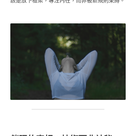
該是放下框架，專注內在，而非被新規則束縛。