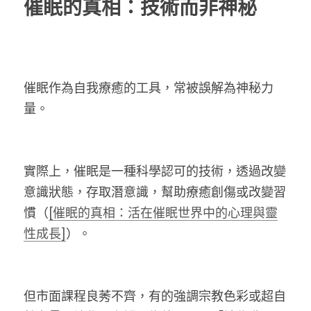
催眠的真相：技術而非神秘
催眠作為自我療癒的工具，常被誤解為神秘力
量。
實際上，催眠是一種科學認可的技術，透過改變
意識狀態，存取潛意識，幫助療癒創傷或改變習
慣（
[催眠的真相：活在催眠世界中的心理與靈
性成長]
）。 
但市面課程良莠不齊，有的強調宗教色彩或超自