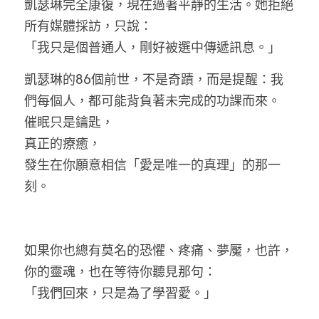
凱瑟琳完全康復，現在過著平靜的生活。她拒絕
所有媒體採訪，只說：
「我只是個普通人，剛好被選中傳遞訊息。」
凱瑟琳的86個前世，不是奇蹟，而是提醒：我
們每個人，都可能背負著未完成的功課而來。
催眠只是鑰匙，
真正的療癒，
發生在你願意相信「愛是唯一的真理」的那一
刻。
如果你也總有莫名的恐懼、疼痛、夢魘，也許，
你的靈魂，也在等待你聽見那句：
「我們回來，只是為了學習愛。」