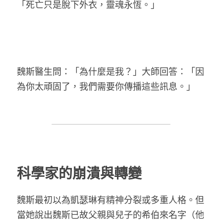
「死亡只是脫下外衣，靈魂永恆。」
魏斯醫生問：「為什麼是我？」大師回答：「因
為你太頑固了，我們需要你傳播這些訊息。」
科學家的崩潰與轉變
魏斯最初以為凱瑟琳有精神分裂或多重人格。但
當她說出魏斯已故父親與兒子的希伯來名字（他