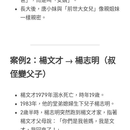
爸」，而是叫「女婿」。
長大後，唐小妹與「前世大女兒」像親姐妹
一樣親密。
案例2：楊文才 → 楊志明（叔
侄變父子）
楊文才1979年溺水死亡，時年19歲。
1983年，他的堂弟媳婦生下兒子楊志明。
2歲半時，楊志明突然跑到楊文才家，指著
楊文才父母說：「你們是我爸媽，我是文
才，我回來了！」