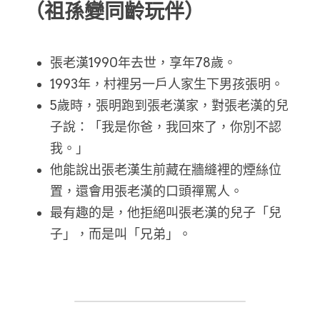
（祖孫變同齡玩伴）
張老漢1990年去世，享年78歲。
1993年，村裡另一戶人家生下男孩張明。
5歲時，張明跑到張老漢家，對張老漢的兒
子說：「我是你爸，我回來了，你別不認
我。」
他能說出張老漢生前藏在牆縫裡的煙絲位
置，還會用張老漢的口頭禪罵人。
最有趣的是，他拒絕叫張老漢的兒子「兒
子」，而是叫「兄弟」。