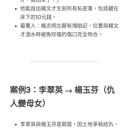
他能說出楊文才生前所有私密事，包括藏在
床下的10元錢。
最驚人：楊志明左腳有塊胎記，位置與楊文
才溺水時被魚咬傷的傷口完全吻合。
案例3：李翠英 → 楊玉芬（仇
人變母女）
李翠英與楊玉芬是鄰居，因土地爭執結仇，