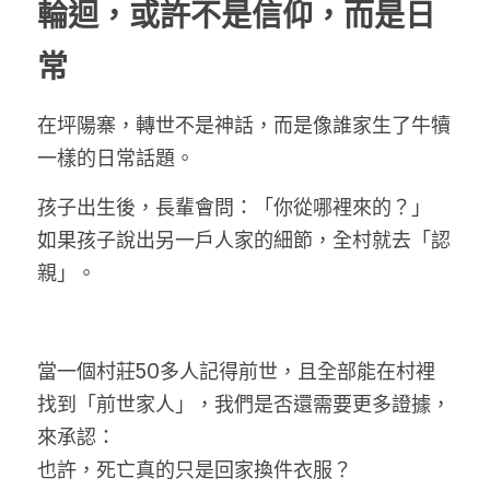
輪迴，或許不是信仰，而是日
常
在坪陽寨，轉世不是神話，而是像誰家生了牛犢
一樣的日常話題。
孩子出生後，長輩會問：「你從哪裡來的？」
如果孩子說出另一戶人家的細節，全村就去「認
親」。
當一個村莊50多人記得前世，且全部能在村裡
找到「前世家人」，我們是否還需要更多證據，
來承認：
也許，死亡真的只是回家換件衣服？