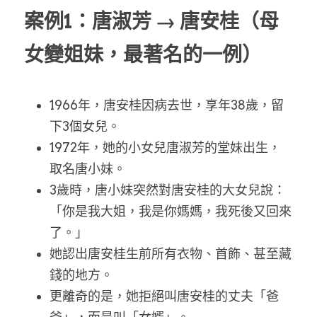
案例1：唐淑芳 → 唐安桂（母
女變姐妹，最著名的一例）
1966年，唐安桂因病去世，享年38歲，留
下3個女兒。
1972年，她的小女兒唐淑芳的堂妹出生，
取名唐小妹。
3歲時，唐小妹突然對唐安桂的大女兒說：
「你是我大姐，我是你媽媽，我死後又回來
了。」
她認出唐安桂生前所有衣物、首飾、甚至藏
錢的地方。
更離奇的是，她拒絕叫唐安桂的丈夫「爸