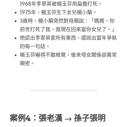
1968年李翠英被楊玉芬用扁擔打死。
1975年，楊玉芬生下女兒楊小蘭。
3歲時，楊小蘭突然對母親說：「媽媽，你
前世打死了我，我現在回來當你女兒了。」
她認出李翠英家所有東西，還說出當年爭執
的每一句話。
楊玉芬嚇得不敢睡覺，後來母女關係卻異常
親密。
案例4：張老漢 → 孫子張明