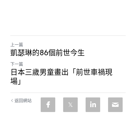
上一篇
凱瑟琳的86個前世今生
下一篇
日本三歲男童畫出「前世車禍現
場」
返回網站